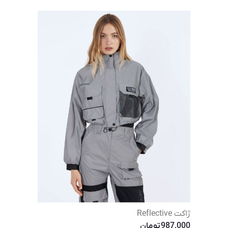
ژاکت Reflective
987,000
تومان