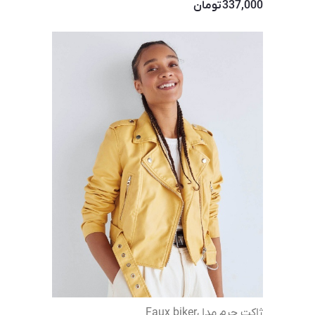
337,000
تومان
ژاکت چرم مدلFaux biker