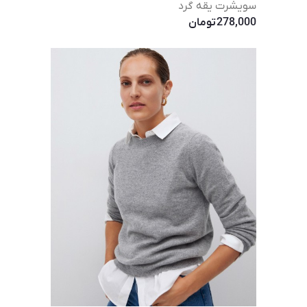
سویشرت یقه گرد
278,000
تومان