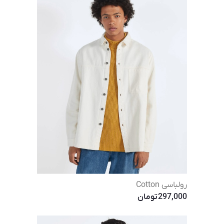
رولباسی Cotton
297,000
تومان