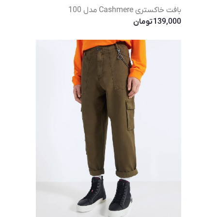
بافت خاکستری Cashmere مدل 100
139,000
تومان