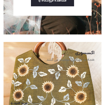
مشاهده فروشگاه
اکسسوری
همه در موردش صحبت می کنند
خرید کنید