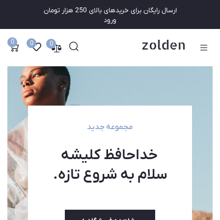
ارسال رایگان برای خریدهای بالای 250 هزار تومان
ورود
0
0
0
فروشگاه
زنانه
مردانه
مجموعه جدید
حراج
خداحافظ کلیشه
سلام به شروع تازه.
برگه ها