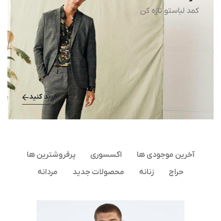
کمد لباستو تازه کن
خرید کنید
آخرین موجودی ها
اکسسوری
پرفروشترین ها
حراج
زنانه
محصولات جدید
مردانه