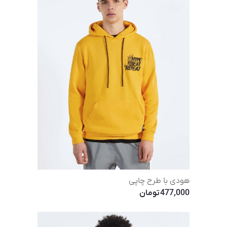
هودی با طرح چاپی
477,000
تومان