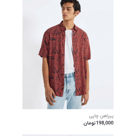
پیراهن چاپی
198,000
تومان