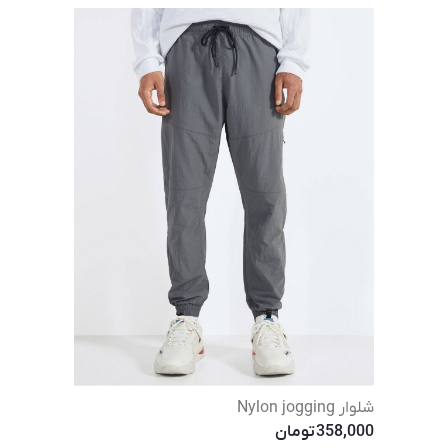
شلوار Nylon jogging
358,000
تومان