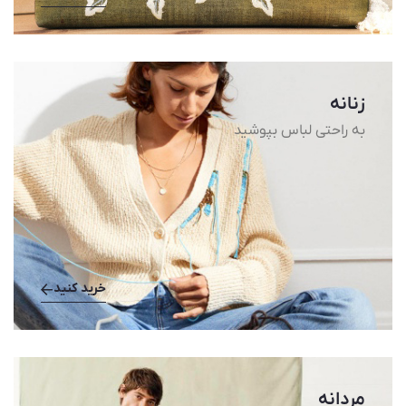
زنانه
به راحتی لباس بپوشید
خرید کنید
مردانه