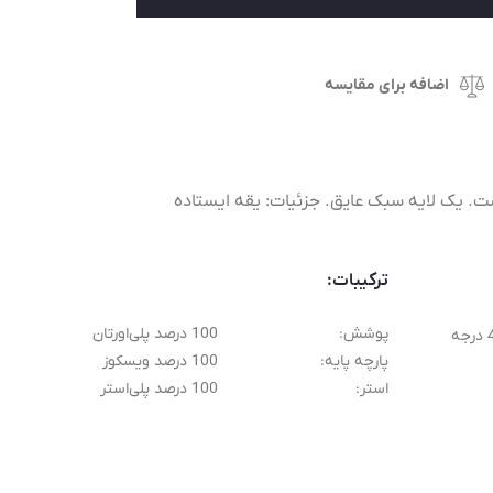
اضافه برای مقایسه
ت. یک لایه سبک عایق. جزئیات: یقه ایستاده
ترکیبات:
پوشش:
100 درصد پلی‌اورتان
پارچه پایه:
100 درصد ویسکوز
استر:
100 درصد پلی‌استر