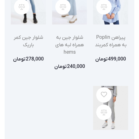
پیراهن Poplin
شلوار جین به
شلوار جین کمر
به همراه کمربند
همراه لبه های
باریک
hems
499,000
تومان
278,000
تومان
240,000
تومان