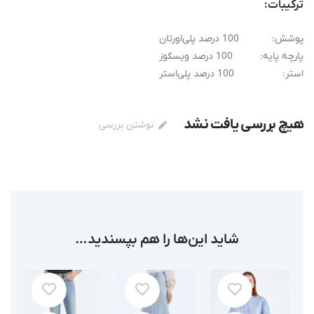
ترکیبات:
پوشش:
100 درصد پلی‌اورتان
پارچه پایه:
100 درصد ویسکوز
استر:
100 درصد پلی‌استر
هیچ بررسی یافت نشد
نوشتن بررسی
شاید این‌ها را هم بپسندید…